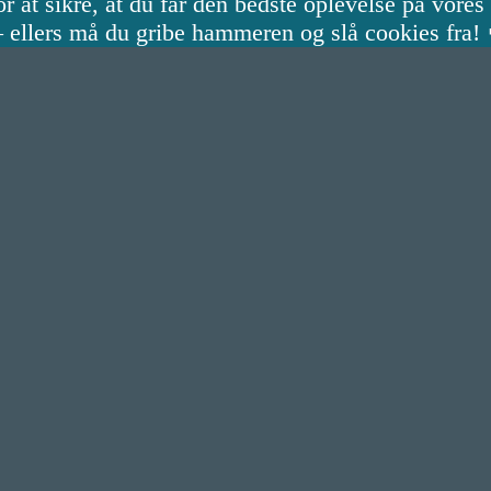
r at sikre, at du får den bedste oplevelse på vore
 – ellers må du gribe hammeren og slå cookies fra!