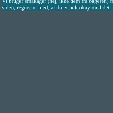
Vi bruger småkager (nej, ikke dem fra bageren) fo
siden, regner vi med, at du er helt okay med det