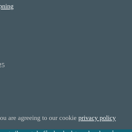
25
you are agreeing to our cookie
privacy policy